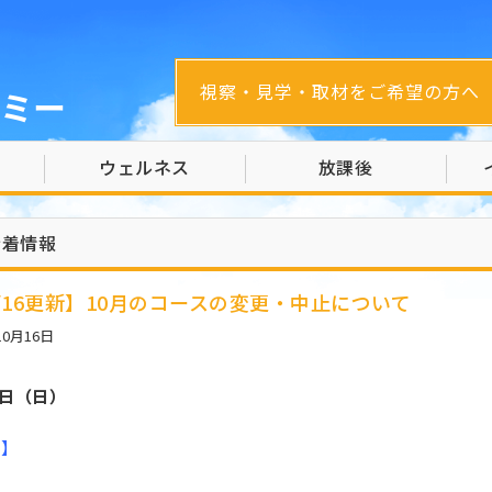
視察・見学・取材をご希望の方へ
ミー
ウェルネス
放課後
新着情報
0/16更新】10月のコースの変更・中止について
10月16日
4日（日）
更】