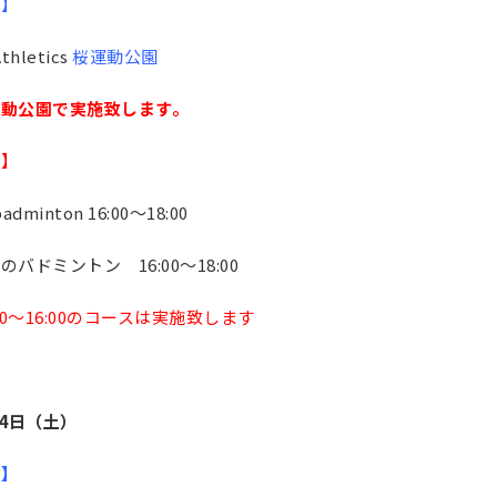
更】
thletics
桜運動公園
運動公園で実施致します。
止】
badminton 16:00〜18:00
のバドミントン 16:00〜18:00
:00〜16:00のコースは実施致します
24日（土）
更】