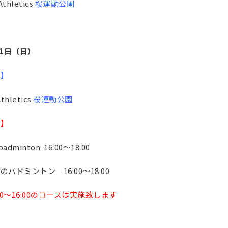
thletics
桜運動公園
11日（日）
更】
thletics
桜運動公園
止】
badminton 16:00〜18:00
のバドミントン 16:00〜18:00
:00〜16:00のコースは実施致します