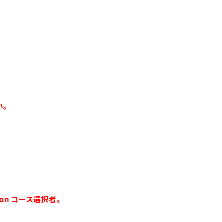
い。
on コース選択者。