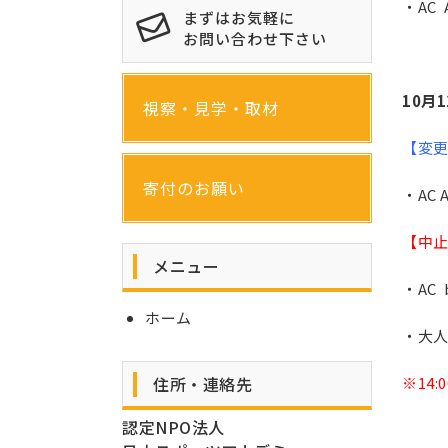
・AC A
まずはお気軽に
お問い合わせ下さい
10月
視察・見学・取材
【変
寄付のお願い
・AC A
【中
メニュー
・AC
ホーム
・大人
住所・連絡先
※14
認定NPO法人