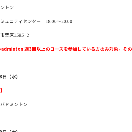
ミントン
ミュニティセンター 18:00〜20:00
市栗原1585−2
 badminton 週3回以上のコースを参加している方のみ対象。
28日（水）
止】
のバドミントン
29日（木）