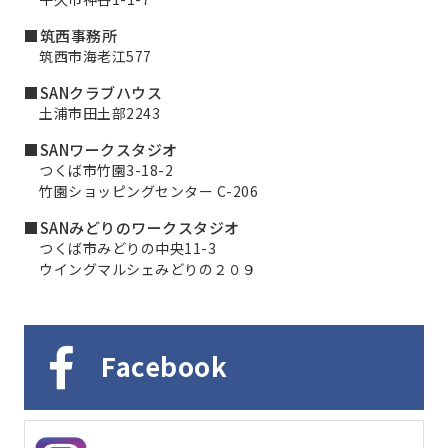
■筑西事務所
筑西市海老江577
■SANクラブハウス
土浦市田土部2243
■SANワークスタジオ
つくば市竹園3-18-2
竹園ショッピングセンター C-206
■SANみどりのワークスタジオ
つくば市みどりの中央11-3
ウイングマルシェみどりの２０９
Facebook