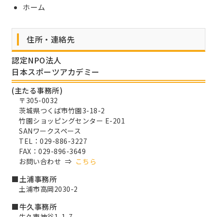
ホーム
住所・連絡先
認定NPO法人
日本スポーツアカデミー
(主たる事務所)
〒305-0032
茨城県つくば市竹園3-18-2
竹園ショッピングセンター E-201
SANワークスペース
TEL：029-886-3227
FAX：029-896-3649
お問い合わせ ⇒
こちら
■土浦事務所
土浦市高岡2030-2
■牛久事務所
牛久市神谷1-1-7