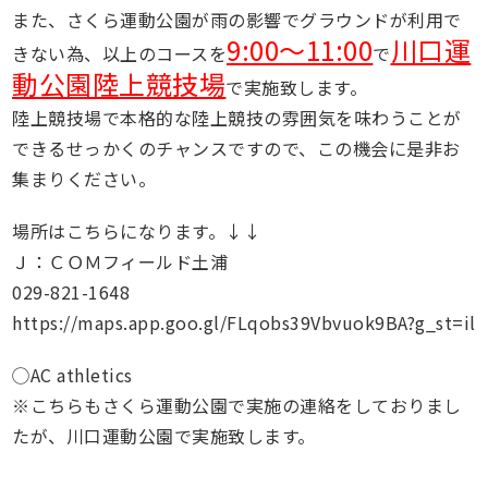
また、さくら運動公園が雨の影響でグラウンドが利用で
9:00〜11:00
川口運
きない為、以上のコースを
で
動公園陸上競技場
で実施致します。
陸上競技場で本格的な陸上競技の雰囲気を味わうことが
できるせっかくのチャンスですので、この機会に是非お
集まりください。
場所はこちらになります。↓↓
Ｊ：ＣＯＭフィールド土浦
029-821-1648
https://maps.app.goo.gl/FLqobs39Vbvuok9BA?g_st=il
◯AC athletics
※こちらもさくら運動公園で実施の連絡をしておりまし
たが、川口運動公園で実施致します。