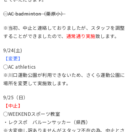
◯AC badminton（栗原小）
※当初、中止と連絡しておりましたが、スタッフを調整
することができましたので、
通常通り実施
致します。
9/24(土)
【変更】
◯AC athletics
※川口運動公園が利用できないため、さくら運動公園に
場所を変更して実施致します。
9/25（日）
【中止】
◯WEEKENDスポーツ教室
・レクスポ バルーンサッカー（県西）
※大変申し訳ありませんがスタッフ不在の為、中止とさ