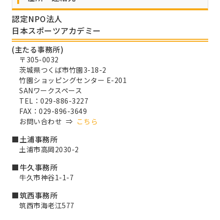
認定NPO法人
日本スポーツアカデミー
(主たる事務所)
〒305-0032
茨城県つくば市竹園3-18-2
竹園ショッピングセンター E-201
SANワークスペース
TEL：029-886-3227
FAX：029-896-3649
お問い合わせ ⇒
こちら
■土浦事務所
土浦市高岡2030-2
■牛久事務所
牛久市神谷1-1-7
■筑西事務所
筑西市海老江577