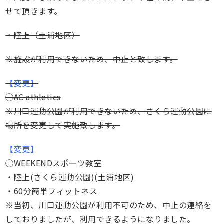
せて頂きます。
・陸上（土浦地区）
※施設が利用できないため、中止と致します。
【変更】
◯AC athletics
※川口運動公園が利用できないため、さくら運動公園に
場所を変更して実施致します。
【変更】
◯WEEKENDスポーツ教室
・陸上(さくら運動公園)(土浦地区)
・60分簡単フィットネス
※当初、川口運動公園が利用不可のため、中止の連絡を
しておりましたが、利用できるようになりました。