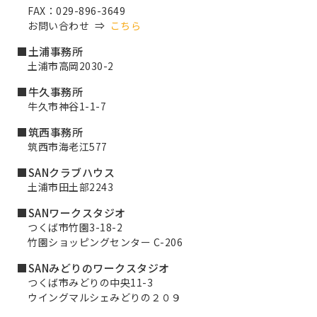
FAX：029-896-3649
お問い合わせ ⇒
こちら
■土浦事務所
土浦市高岡2030-2
■牛久事務所
牛久市神谷1-1-7
■筑西事務所
筑西市海老江577
■SANクラブハウス
土浦市田土部2243
■SANワークスタジオ
つくば市竹園3-18-2
竹園ショッピングセンター C-206
■SANみどりのワークスタジオ
つくば市みどりの中央11-3
ウイングマルシェみどりの２０９