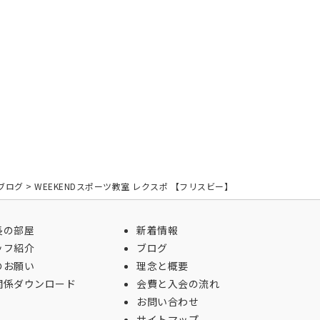
ブログ
>
WEEKENDスポーツ教室 レクスポ 【フリスビー】
長の部屋
新着情報
ッフ紹介
ブログ
のお願い
理念と概要
関係ダウンロード
会費と入会の流れ
お問い合わせ
サイトマップ