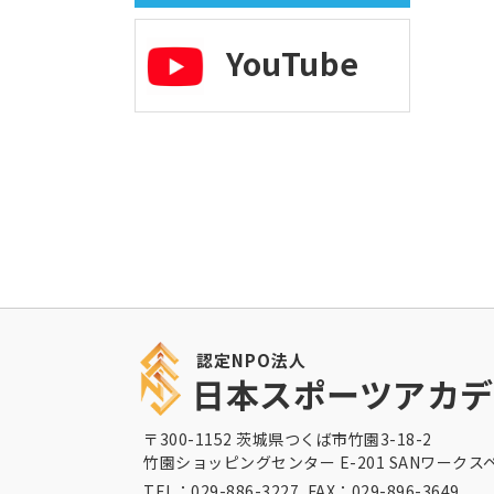
YouTube
認定NPO法人
日本スポーツアカデ
〒300-1152 茨城県つくば市竹園3-18-2
竹園ショッピングセンター E-201 SANワークス
TEL：029-886-3227 FAX：029-896-3649