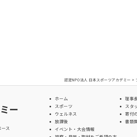
認定NPO法人 日本スポーツアカデミー
>
ホーム
理事
ミー
スポーツ
スタ
ウェルネス
寄付
放課後
書類
ペース
イベント・大会情報
視察・見学・取材をご希望の方