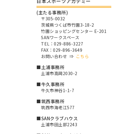
日本スポーツアカデミー
(主たる事務所)
〒305-0032
茨城県つくば市竹園3-18-2
竹園ショッピングセンター E-201
SANワークスペース
TEL：029-886-3227
FAX：029-896-3649
お問い合わせ ⇒
こちら
■土浦事務所
土浦市高岡2030-2
■牛久事務所
牛久市神谷1-1-7
■筑西事務所
筑西市海老江577
■SANクラブハウス
土浦市田土部2243