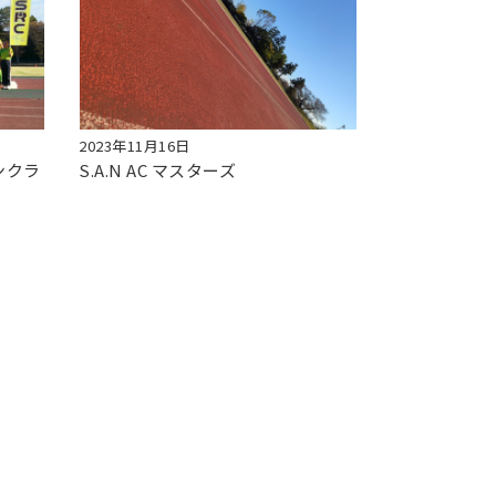
2023年11月16日
ンクラ
S.A.N AC マスターズ