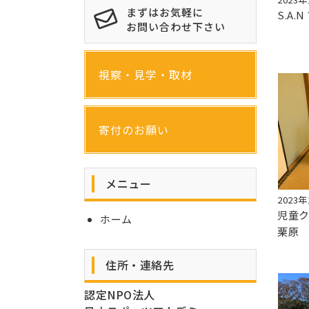
まずはお気軽に
S.A
お問い合わせ下さい
視察・見学・取材
寄付のお願い
メニュー
2023年
児童
ホーム
栗原
住所・連絡先
認定NPO法人