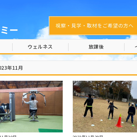
視察・見学・取材をご希望の方へ
ミー
ウェルネス
放課後
023年11月
11月30日
2023年11月29日