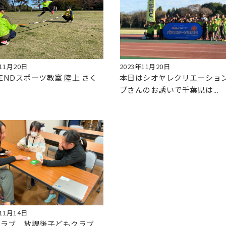
11月20日
2023年11月20日
KENDスポーツ教室 陸上 さく
本日はシオヤレクリエーショ
ブさんのお誘いで千葉県は...
11月14日
クラブ 放課後子どもクラブ