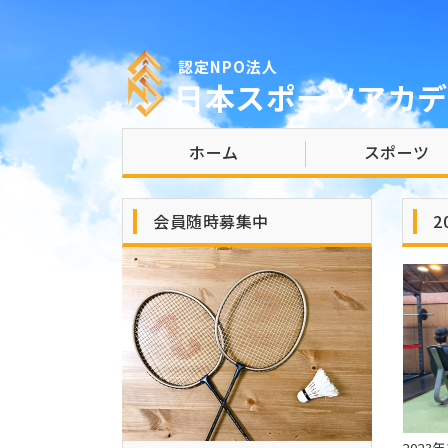
認定NPO法人
日本スポーツアカデ
ホーム
スポーツ
会員随時募集中
2
2023年