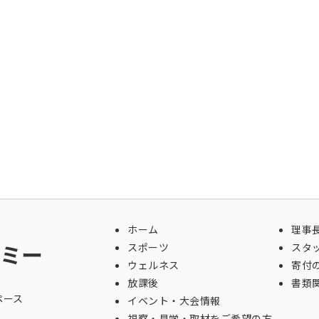
ホーム
理事
ミー
スポーツ
スタ
ウェルネス
寄付
放課後
書類
ペース
イベント・大会情報
視察・見学・取材をご希望の方