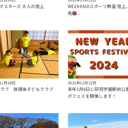
.N マスターズ 大人の陸上
WEEKENDスポーツ教室 陸上
鬼
...
11月28日
2023年11月22日
クラブ 放課後子どもクラブ
来年1月6日に研究学園駅前公
ポフェスを開催します！