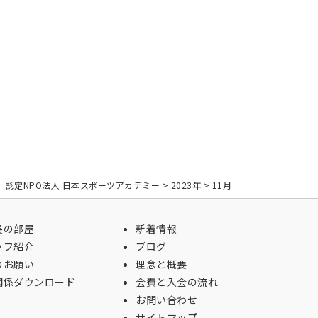
認定NPO法人 日本スポーツアカデミー
>
2023年
>
11月
長の部屋
新着情報
ッフ紹介
ブログ
のお願い
理念と概要
関係ダウンロード
会費と入会の流れ
お問い合わせ
サイトマップ