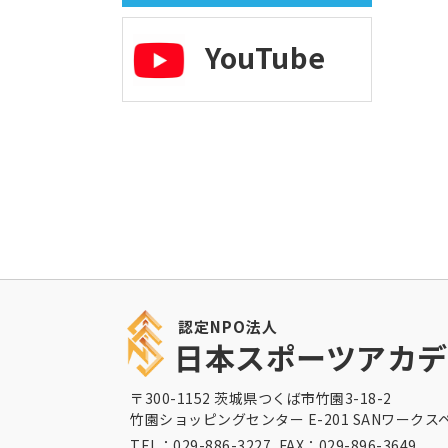
YouTube
認定NPO法人
日本スポーツアカデ
〒300-1152 茨城県つくば市竹園3-18-2
竹園ショッピングセンター E-201 SANワークス
TEL：029-886-3227 FAX：029-896-3649