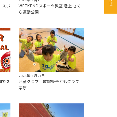
せ
、スポ
WEEKENDスポーツ教室 陸上 さく
ら運動公園
2023年11月21日
園でス
児童クラブ 放課後子どもクラブ
栗原