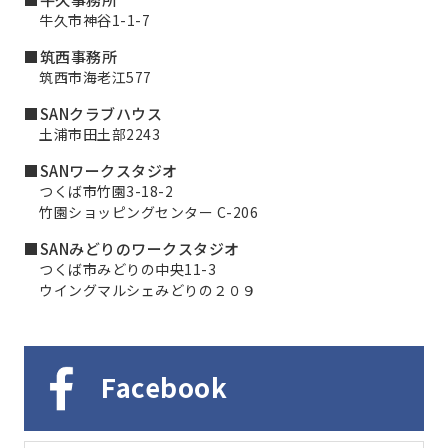
牛久市神谷1-1-7
■筑西事務所
筑西市海老江577
■SANクラブハウス
土浦市田土部2243
■SANワークスタジオ
つくば市竹園3-18-2
竹園ショッピングセンター C-206
■SANみどりのワークスタジオ
つくば市みどりの中央11-3
ウイングマルシェみどりの２０９
Facebook