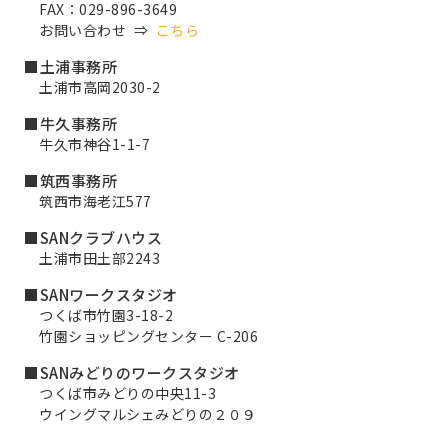
FAX：029-896-3649
お問い合わせ ⇒
こちら
■土浦事務所
土浦市高岡2030-2
■牛久事務所
牛久市神谷1-1-7
■筑西事務所
筑西市海老江577
■SANクラブハウス
土浦市田土部2243
■SANワークスタジオ
つくば市竹園3-18-2
竹園ショッピングセンター C-206
■SANみどりのワークスタジオ
つくば市みどりの中央11-3
ウイングマルシェみどりの２０９