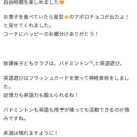
自由時間を楽しめました
お菓子を食べていたら星型
のアポロチョコが出たよ！
と見せてくれました。
コーチにハッピーのお裾分けありがとう！
放課後子どもクラブは、バドミントン
と英語遊び。
英語遊びはフラッシュカードを使って神経衰弱をしまし
た。
記憶力も英語力も鍛えられるね！
バドミントンも英語も雨
が降っても活動できるのが強
みですね。
来週は晴れますように！