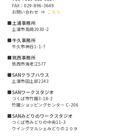
FAX：029-896-3649
お問い合わせ ⇒
こちら
■土浦事務所
土浦市高岡2030-2
■牛久事務所
牛久市神谷1-1-7
■筑西事務所
筑西市海老江577
■SANクラブハウス
土浦市田土部2243
■SANワークスタジオ
つくば市竹園3-18-2
竹園ショッピングセンター C-206
■SANみどりのワークスタジオ
つくば市みどりの中央11-3
ウイングマルシェみどりの２０９