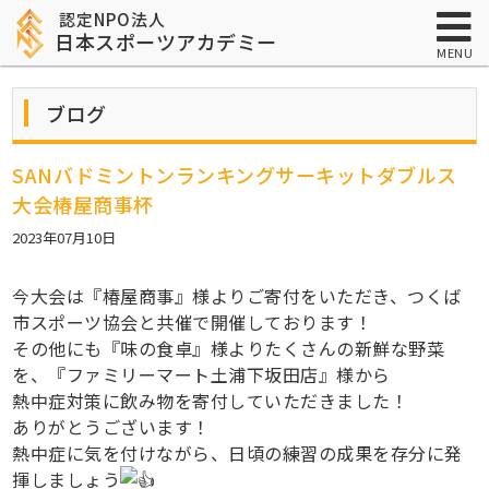
認定NPO法人
日本スポーツアカデミー
MENU
ブログ
SANバドミントンランキングサーキットダブルス
大会椿屋商事杯
2023年07月10日
今大会は『椿屋商事』様よりご寄付をいただき、つくば
市スポーツ協会と共催で開催しております！
その他にも『味の食卓』様よりたくさんの新鮮な野菜
を、『ファミリーマート土浦下坂田店』様から
熱中症対策に飲み物を寄付していただきました！
ありがとうございます！
熱中症に気を付けながら、日頃の練習の成果を存分に発
揮しましょう