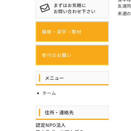
まずはお気軽に
友達
お問い合わせ下さい
来週
視察・見学・取材
寄付のお願い
メニュー
ホーム
住所・連絡先
認定NPO法人