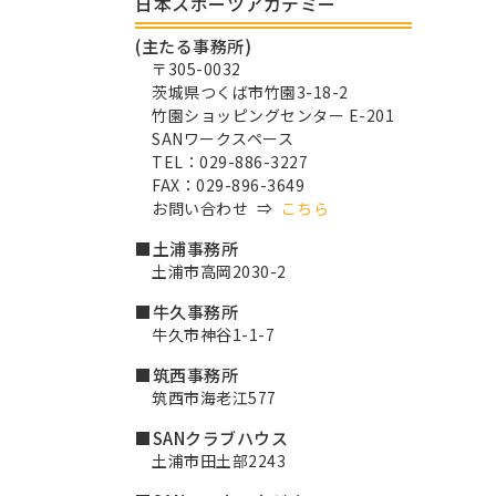
日本スポーツアカデミー
(主たる事務所)
〒305-0032
茨城県つくば市竹園3-18-2
竹園ショッピングセンター E-201
SANワークスペース
TEL：029-886-3227
FAX：029-896-3649
お問い合わせ ⇒
こちら
■土浦事務所
土浦市高岡2030-2
■牛久事務所
牛久市神谷1-1-7
■筑西事務所
筑西市海老江577
■SANクラブハウス
土浦市田土部2243