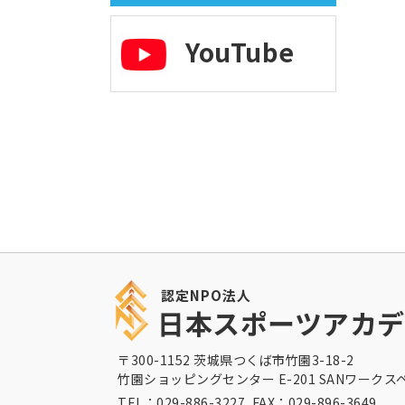
YouTube
認定NPO法人
日本スポーツアカデ
〒300-1152 茨城県つくば市竹園3-18-2
竹園ショッピングセンター E-201 SANワークス
TEL：029-886-3227 FAX：029-896-3649