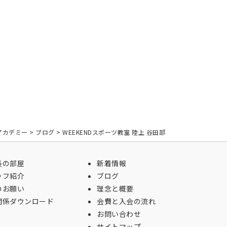
アカデミー
>
ブログ
>
WEEKENDスポーツ教室 陸上 谷田部
長の部屋
新着情報
ッフ紹介
ブログ
のお願い
理念と概要
関係ダウンロード
会費と入会の流れ
お問い合わせ
サイトマップ