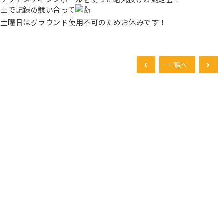
同士で記録の競い合って
の土曜日はグラウンド使用不可のためお休みです！
一覧へ