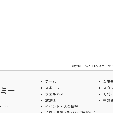
認定NPO法人 日本スポーツ
ホーム
理事
ミー
スポーツ
スタ
ウェルネス
寄付
放課後
書類
ペース
イベント・大会情報
視察・見学・取材をご希望の方