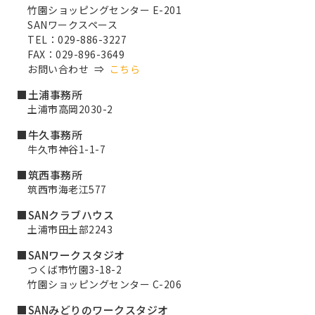
竹園ショッピングセンター E-201
SANワークスペース
TEL：029-886-3227
FAX：029-896-3649
お問い合わせ ⇒
こちら
■土浦事務所
土浦市高岡2030-2
■牛久事務所
牛久市神谷1-1-7
■筑西事務所
筑西市海老江577
■SANクラブハウス
土浦市田土部2243
■SANワークスタジオ
つくば市竹園3-18-2
竹園ショッピングセンター C-206
■SANみどりのワークスタジオ