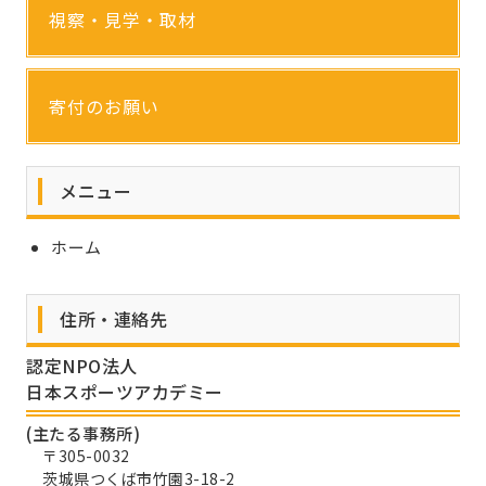
視察・見学・取材
寄付のお願い
メニュー
ホーム
住所・連絡先
認定NPO法人
日本スポーツアカデミー
(主たる事務所)
〒305-0032
茨城県つくば市竹園3-18-2