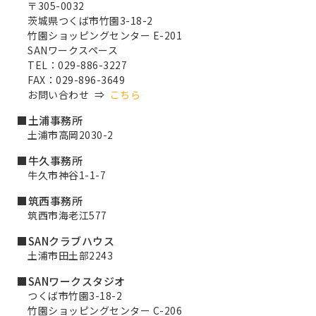
〒305-0032
茨城県つくば市竹園3-18-2
竹園ショッピングセンター E-201
SANワークスペース
TEL：029-886-3227
FAX：029-896-3649
お問い合わせ ⇒
こちら
■土浦事務所
土浦市高岡2030-2
■牛久事務所
牛久市神谷1-1-7
■筑西事務所
筑西市海老江577
■SANクラブハウス
土浦市田土部2243
■SANワークスタジオ
つくば市竹園3-18-2
竹園ショッピングセンター C-206