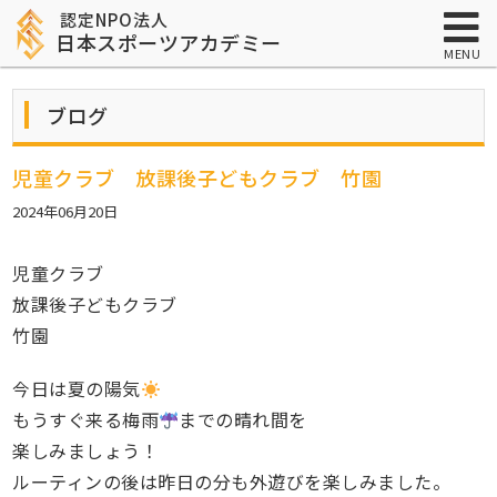
認定NPO法人
日本スポーツアカデミー
MENU
ブログ
児童クラブ 放課後子どもクラブ 竹園
2024年06月20日
児童クラブ
放課後子どもクラブ
竹園
今日は夏の陽気
もうすぐ来る梅雨
までの晴れ間を
楽しみましょう！
ルーティンの後は昨日の分も外遊びを楽しみました。