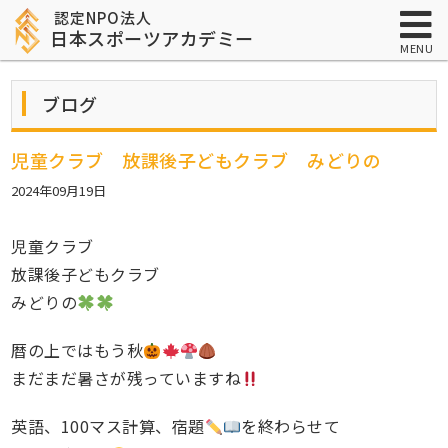
認定NPO法人
日本スポーツアカデミー
MENU
ブログ
児童クラブ 放課後子どもクラブ みどりの
2024年09月19日
児童クラブ
放課後子どもクラブ
みどりの
暦の上ではもう秋
まだまだ暑さが残っていますね
英語、100マス計算、宿題
を終わらせて