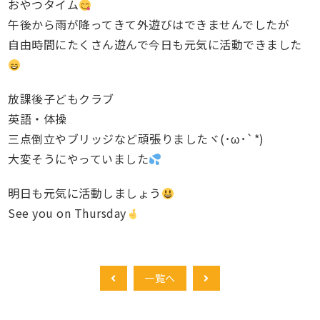
おやつタイム
午後から雨が降ってきて外遊びはできませんでしたが
自由時間にたくさん遊んで今日も元気に活動できました
放課後子どもクラブ
英語・体操
三点倒立やブリッジなど頑張りましたヾ(･ω･`*)
大変そうにやっていました
明日も元気に活動しましょう
See you on Thursday
一覧へ