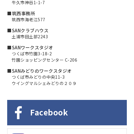
牛久市神谷1-1-7
■筑西事務所
筑西市海老江577
■SANクラブハウス
土浦市田土部2243
■SANワークスタジオ
つくば市竹園3-18-2
竹園ショッピングセンター C-206
■SANみどりのワークスタジオ
つくば市みどりの中央11-3
ウイングマルシェみどりの２０９
Facebook