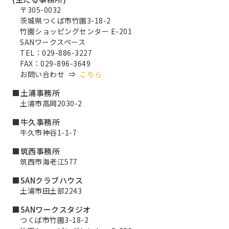
〒305-0032
茨城県つくば市竹園3-18-2
竹園ショッピングセンター E-201
SANワークスペース
TEL：029-886-3227
FAX：029-896-3649
お問い合わせ ⇒
こちら
■土浦事務所
土浦市高岡2030-2
■牛久事務所
牛久市神谷1-1-7
■筑西事務所
筑西市海老江577
■SANクラブハウス
土浦市田土部2243
■SANワークスタジオ
つくば市竹園3-18-2