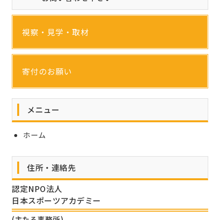
視察・見学・取材
寄付のお願い
メニュー
ホーム
住所・連絡先
認定NPO法人
日本スポーツアカデミー
(主たる事務所)