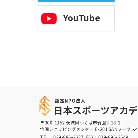
YouTube
認定NPO法人
日本スポーツアカデ
〒300-1152 茨城県つくば市竹園3-18-2
竹園ショッピングセンター E-201 SANワークス
TEL：029-886-3227 FAX：029-896-3649