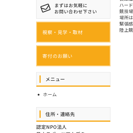
ハード
まずはお気軽に
競技
お問い合わせ下さい
場所
緊張
陸上競
視察・見学・取材
寄付のお願い
メニュー
ホーム
住所・連絡先
認定NPO法人