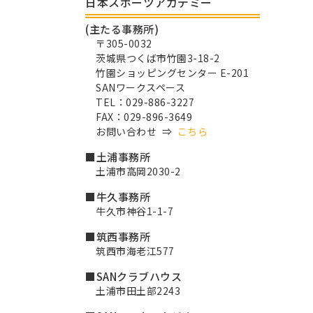
日本スポーツアカデミー
(主たる事務所)
〒305-0032
茨城県つくば市竹園3-18-2
竹園ショッピングセンター E-201
SANワークスペース
TEL：029-886-3227
FAX：029-896-3649
お問い合わせ ⇒
こちら
■土浦事務所
土浦市高岡2030-2
■牛久事務所
牛久市神谷1-1-7
■筑西事務所
筑西市海老江577
■SANクラブハウス
土浦市田土部2243