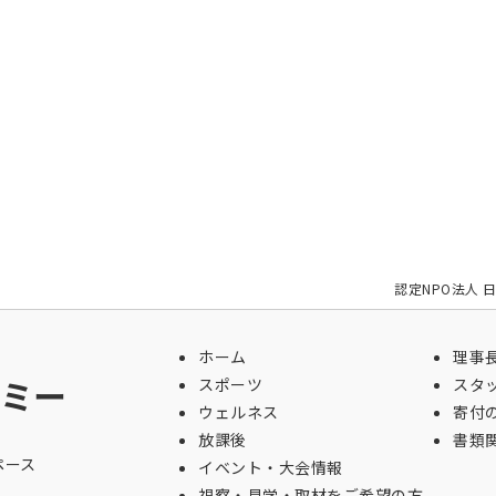
認定NPO法人 
ホーム
理事
ミー
スポーツ
スタ
ウェルネス
寄付
放課後
書類
ペース
イベント・大会情報
視察・見学・取材をご希望の方