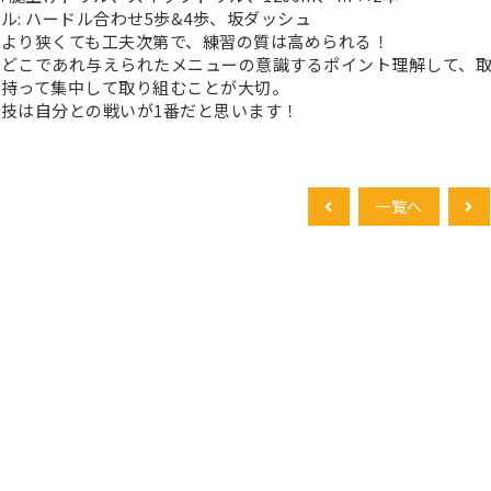
ル: ハードル合わせ5歩&4歩、坂ダッシュ
場より狭くても工夫次第で、練習の質は高められる！
はどこであれ与えられたメニューの意識するポイント理解して、
感持って集中して取り組むことが大切。
技は自分との戦いが1番だと思います！
一覧へ