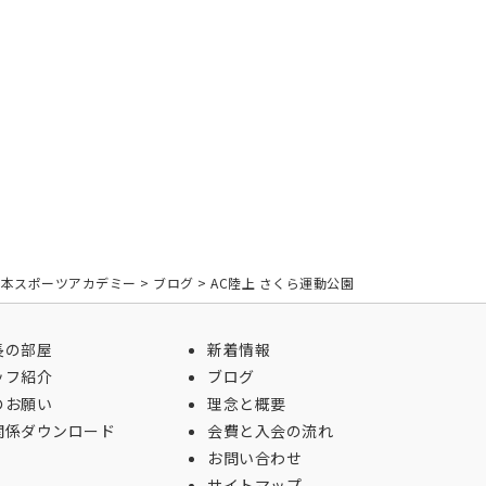
日本スポーツアカデミー
>
ブログ
>
AC陸上 さくら運動公園
長の部屋
新着情報
ッフ紹介
ブログ
のお願い
理念と概要
関係ダウンロード
会費と入会の流れ
お問い合わせ
サイトマップ