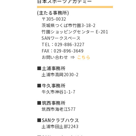
日本スポーツアカデミー
(主たる事務所)
〒305-0032
茨城県つくば市竹園3-18-2
竹園ショッピングセンター E-201
SANワークスペース
TEL：029-886-3227
FAX：029-896-3649
お問い合わせ ⇒
こちら
■土浦事務所
土浦市高岡2030-2
■牛久事務所
牛久市神谷1-1-7
■筑西事務所
筑西市海老江577
■SANクラブハウス
土浦市田土部2243