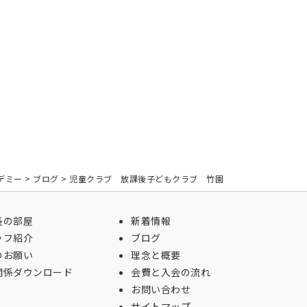
デミー
>
ブログ
>
児童クラブ 放課後子どもクラブ 竹園
長の部屋
新着情報
ッフ紹介
ブログ
のお願い
理念と概要
関係ダウンロード
会費と入会の流れ
お問い合わせ
サイトマップ