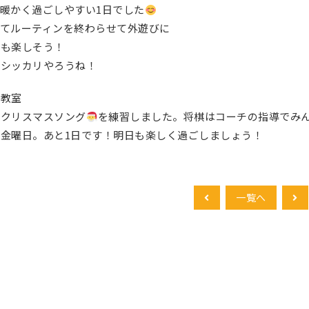
暖かく過ごしやすい1日でした
ってルーティンを終わらせて外遊びに
のも楽しそう！
もシッカリやろうね！
後教室
はクリスマスソング
を練習しました。将棋はコーチの指導でみ
金曜日。あと1日です！明日も楽しく過ごしましょう！
一覧へ