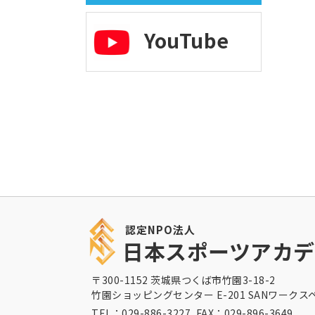
YouTube
認定NPO法人
日本スポーツアカデ
〒300-1152 茨城県つくば市竹園3-18-2
竹園ショッピングセンター E-201 SANワークス
TEL：029-886-3227 FAX：029-896-3649