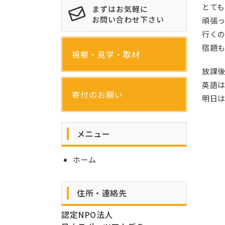
とても
まずはお気軽に
お問い合わせ下さい
頑張
行く
宿題
視察・見学・取材
放課
英語
寄付のお願い
明日は
メニュー
ホーム
住所・連絡先
認定NPO法人