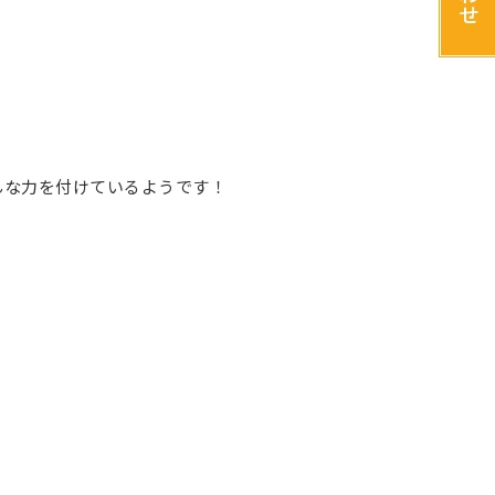
せ
んな力を付けているようです！