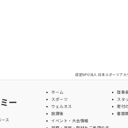
認定NPO法人 日本スポーツアカ
ホーム
理事
ミー
スポーツ
スタ
ウェルネス
寄付
放課後
書類
ペース
イベント・大会情報
視察・見学・取材をご希望の方