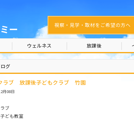
視察・見学・取材をご希望の方へ
ミー
ウェルネス
放課後
ブログ
クラブ 放課後子どもクラブ 竹園
12月08日
クラブ
後子ども教室