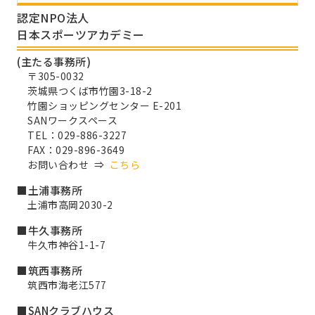
認定NPO法人
日本スポーツアカデミー
(主たる事務所)
〒305-0032
茨城県つくば市竹園3-18-2
竹園ショッピングセンター E-201
SANワークスペース
TEL：029-886-3227
FAX：029-896-3649
お問い合わせ ⇒
こちら
■土浦事務所
土浦市高岡2030-2
■牛久事務所
牛久市神谷1-1-7
■筑西事務所
筑西市海老江577
■SANクラブハウス