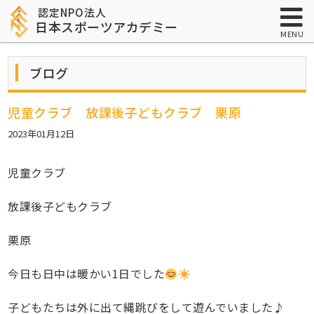
認定NPO法人
日本スポーツアカデミー
MENU
ブログ
児童クラブ 放課後子どもクラブ 栗原
2023年01月12日
児童クラブ
放課後子どもクラブ
栗原
今日も日中は暖かい
1
日でした
子どもたちは外に出て縄跳びをして遊んでいました♪