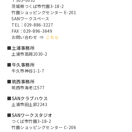
〒305-0032
茨城県つくば市竹園3-18-2
竹園ショッピングセンター E-201
SANワークスペース
TEL：029-886-3227
FAX：029-896-3649
お問い合わせ ⇒
こちら
■土浦事務所
土浦市高岡2030-2
■牛久事務所
牛久市神谷1-1-7
■筑西事務所
筑西市海老江577
■SANクラブハウス
土浦市田土部2243
■SANワークスタジオ
つくば市竹園3-18-2
竹園ショッピングセンター C-206