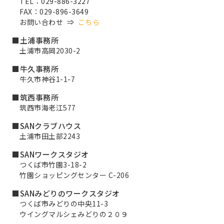
TEL：029-886-3227
FAX：029-896-3649
お問い合わせ ⇒
こちら
■土浦事務所
土浦市高岡2030-2
■牛久事務所
牛久市神谷1-1-7
■筑西事務所
筑西市海老江577
■SANクラブハウス
土浦市田土部2243
■SANワークスタジオ
つくば市竹園3-18-2
竹園ショッピングセンター C-206
■SANみどりのワークスタジオ
つくば市みどりの中央11-3
ウイングマルシェみどりの２０９