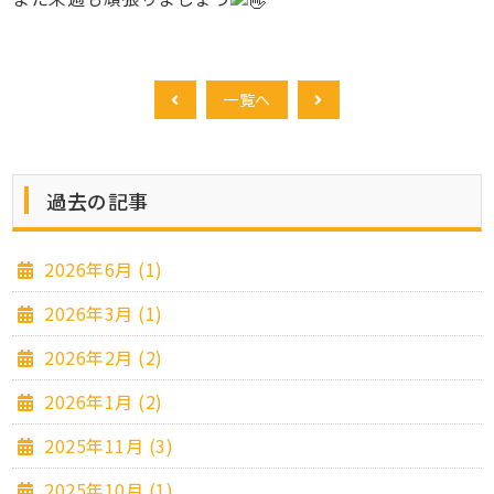
一覧へ
過去の記事
2026年6月 (1)
2026年3月 (1)
2026年2月 (2)
2026年1月 (2)
2025年11月 (3)
2025年10月 (1)