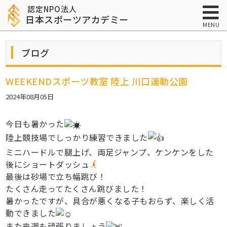
認定NPO法人
日本スポーツアカデミー
MENU
ブログ
WEEKENDスポーツ教室 陸上 川口運動公園
2024年08月05日
今日も暑かった
陸上競技場でしっかり練習できました
ミニハードルで腿上げ、両足ジャンプ、ケンケンをした
後にショートダッシュ
最後は砂場で立ち幅跳び！
たくさん走ってたくさん跳びました！
暑かったですが、具合が悪くなる子もおらず、楽しく活
動できました
また来週も頑張りましょう